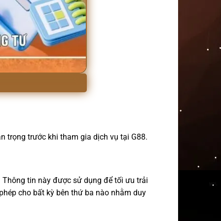
 trọng trước khi tham gia dịch vụ tại G88.
. Thông tin này được sử dụng để tối ưu trải
i phép cho bất kỳ bên thứ ba nào nhằm duy