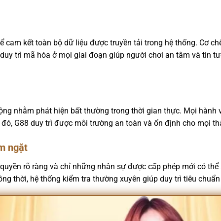
 cam kết toàn bộ dữ liệu được truyền tải trong hệ thống. Cơ c
iệc duy trì mã hóa ở mọi giai đoạn giúp người chơi an tâm và tin 
động nhằm phát hiện bất thường trong thời gian thực. Mọi hành 
đó, G88 duy trì được môi trường an toàn và ổn định cho mọi th
m ngặt
 quyền rõ ràng và chỉ những nhân sự được cấp phép mới có thể x
ồng thời, hệ thống kiểm tra thường xuyên giúp duy trì tiêu chuẩn