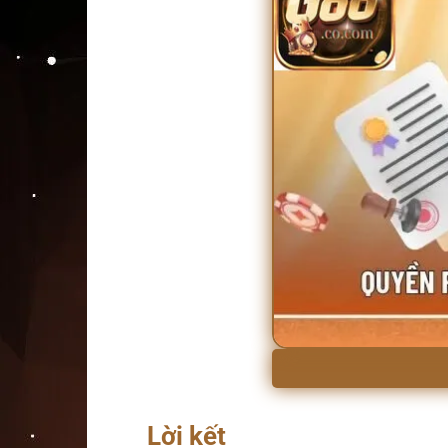
Lời kết