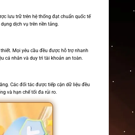
ợc lưu trữ trên hệ thống đạt chuẩn quốc tế
 dụng dịch vụ trên nền tảng.
 thiết. Mọi yêu cầu đều được hỗ trợ nhanh
u cá nhân và duy trì tài khoản an toàn.
ăng. Các đối tác được tiếp cận dữ liệu đều
 và hạn chế tối đa rủi ro.