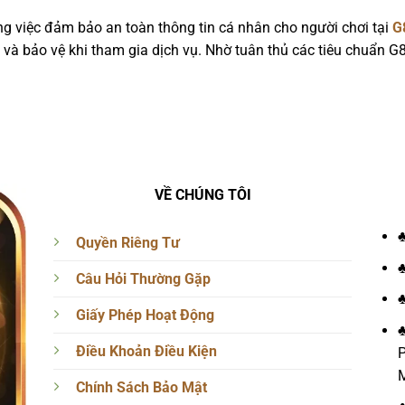
ong việc đảm bảo an toàn thông tin cá nhân cho người chơi tại
G
ý và bảo vệ khi tham gia dịch vụ. Nhờ tuân thủ các tiêu chuẩn 
VỀ CHÚNG TÔI
♣
Quyền Riêng Tư
♣
Câu Hỏi Thường Gặp
♣
Giấy Phép Hoạt Động
♣
Điều Khoản Điều Kiện
P
M
Chính Sách Bảo Mật