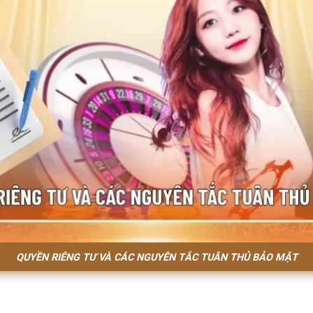
QUYỀN RIÊNG TƯ VÀ CÁC NGUYÊN TẮC TUÂN THỦ BẢO MẬT