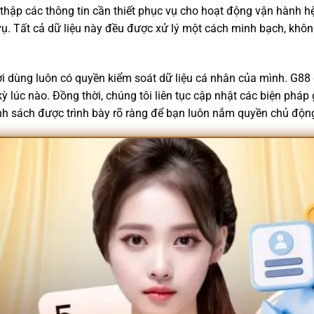
thập các thông tin cần thiết phục vụ cho hoạt động vận hành h
 vụ. Tất cả dữ liệu này đều được xử lý một cách minh bạch, khôn
ời dùng luôn có quyền kiểm soát dữ liệu cá nhân của mình. G88
 lúc nào. Đồng thời, chúng tôi liên tục cập nhật các biện pháp g
hính sách được trình bày rõ ràng để bạn luôn nắm quyền chủ động