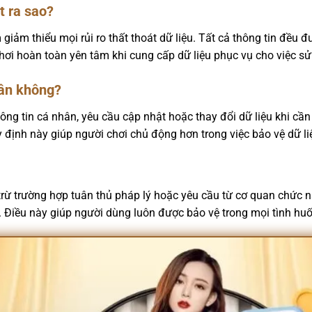
t ra sao?
ảm thiểu mọi rủi ro thất thoát dữ liệu. Tất cả thông tin đều đư
hơi hoàn toàn yên tâm khi cung cấp dữ liệu phục vụ cho việc sử
hân không?
ông tin cá nhân, yêu cầu cập nhật hoặc thay đổi dữ liệu khi cần
định này giúp người chơi chủ động hơn trong việc bảo vệ dữ liệ
trừ trường hợp tuân thủ pháp lý hoặc yêu cầu từ cơ quan chức n
iều này giúp người dùng luôn được bảo vệ trong mọi tình huống